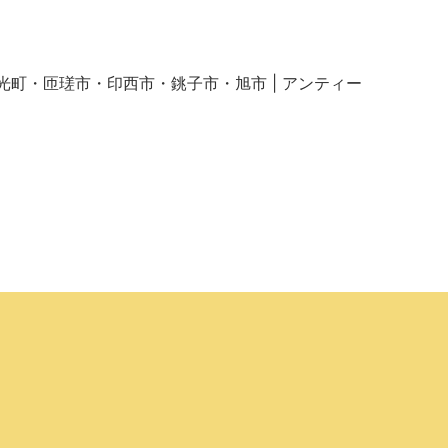
光町・匝瑳市・印西市・銚子市・旭市 | アンティー