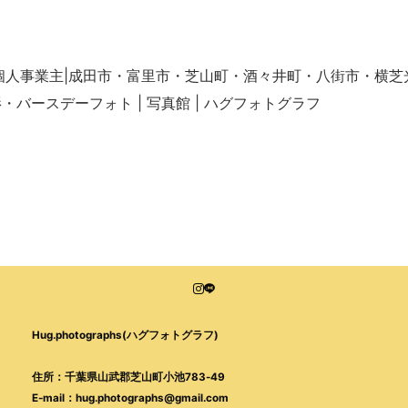
|個人事業主|成田市・富里市・芝山町・酒々井町・八街市・横芝
バースデーフォト | 写真館 | ハグフォトグラフ
Hug.photographs(ハグフォトグラフ)
住所：千葉県山武郡芝山町小池783-49
E-mail：hug.photographs@gmail.com