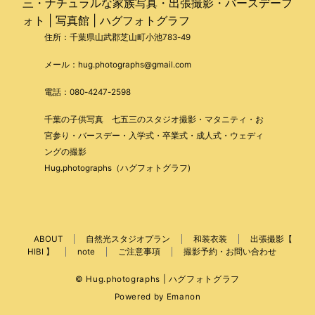
住所：千葉県山武郡芝山町小池783-49
メール：hug.photographs@gmail.com
電話：080-4247-2598
千葉の子供写真 七五三のスタジオ撮影・マタニティ・お
宮参り・バースデー・入学式・卒業式・成人式・ウェディ
ングの撮影
Hug.photographs（ハグフォトグラフ)
ABOUT
自然光スタジオプラン
和装衣装
出張撮影【
HIBI 】
note
ご注意事項
撮影予約・お問い合わせ
© Hug.photographs | ハグフォトグラフ
Powered by
Emanon