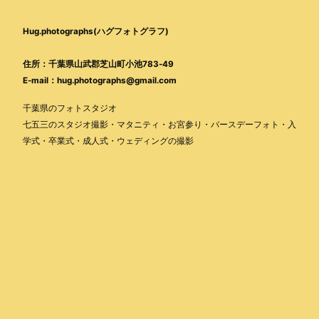
Hug.photographs(ハグフォトグラフ)
住所：千葉県山武郡芝山町小池783-49
E-mail：hug.photographs@gmail.com
千葉県のフォトスタジオ
七五三のスタジオ撮影・マタニティ・お宮参り・バースデーフォト・入
学式・卒業式・成人式・ウェディングの撮影