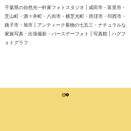
千葉県の自然光一軒家フォトスタジオ | 成田市・富里市・
芝山町・酒々井町・八街市・横芝光町・匝瑳市・印西市・
銚子市・旭市 | アンティーク着物の七五三・ナチュラルな
家族写真・出張撮影・バースデーフォト | 写真館 | ハグフ
ォトグラフ