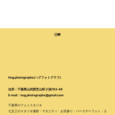
Hug.photographs(ハグフォトグラフ)
住所：千葉県山武郡芝山町小池783-49
E-mail：hug.photographs@gmail.com
千葉県のフォトスタジオ
七五三のスタジオ撮影・マタニティ・お宮参り・バースデーフォト・入