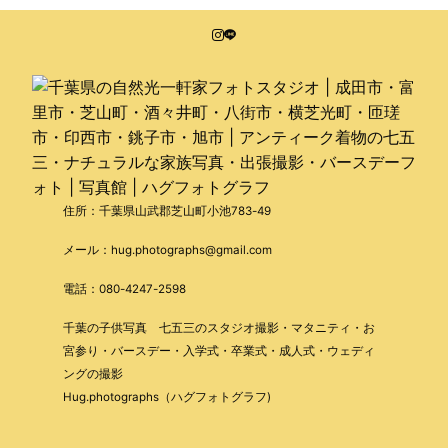
住所：千葉県山武郡芝山町小池783-49
メール：hug.photographs@gmail.com
電話：080-4247-2598
千葉の子供写真 七五三のスタジオ撮影・マタニティ・お
宮参り・バースデー・入学式・卒業式・成人式・ウェディ
ングの撮影
Hug.photographs（ハグフォトグラフ)