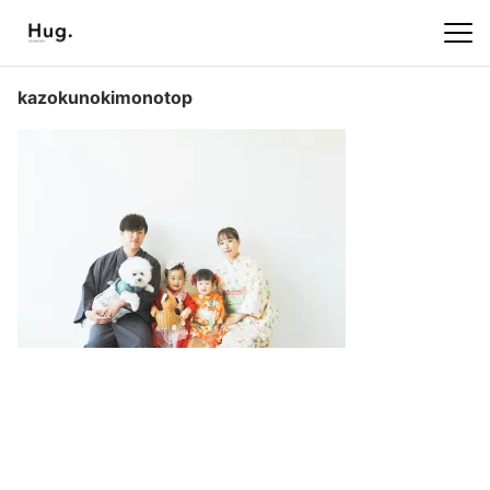
kazokunokimonotop