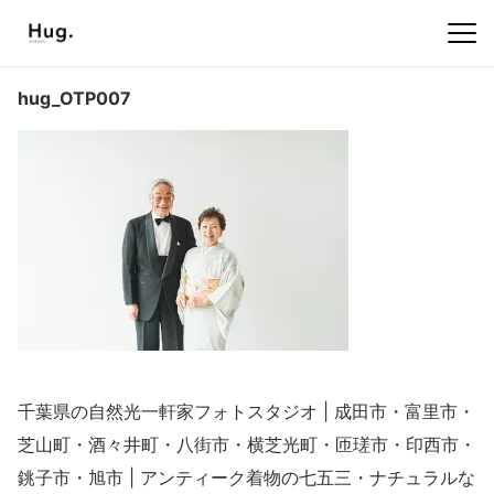
hug_OTP007
千葉県の自然光一軒家フォトスタジオ | 成田市・富里市・
芝山町・酒々井町・八街市・横芝光町・匝瑳市・印西市・
銚子市・旭市 | アンティーク着物の七五三・ナチュラルな