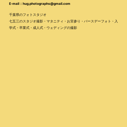
E-mail：hug.photographs@gmail.com
千葉県のフォトスタジオ
七五三のスタジオ撮影・マタニティ・お宮参り・バースデーフォト・入
学式・卒業式・成人式・ウェディングの撮影