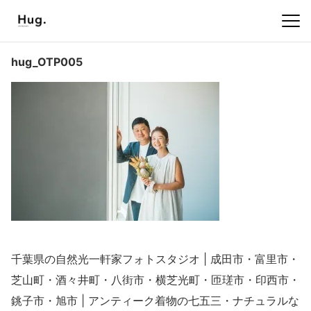
hug_OTP005
千葉県の自然光一軒家フォトスタジオ | 成田市・富里市・
芝山町・酒々井町・八街市・横芝光町・匝瑳市・印西市・
銚子市・旭市 | アンティーク着物の七五三・ナチュラルな