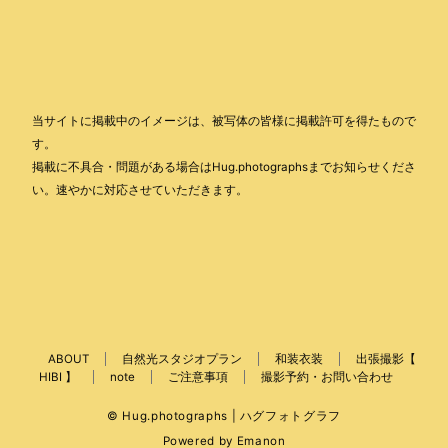
当サイトに掲載中のイメージは、被写体の皆様に掲載許可を得たもので
す。
掲載に不具合・問題がある場合はHug.photographsまでお知らせくださ
い。速やかに対応させていただきます。
ABOUT
自然光スタジオプラン
和装衣装
出張撮影【
HIBI 】
note
ご注意事項
撮影予約・お問い合わせ
© Hug.photographs | ハグフォトグラフ
Powered by
Emanon