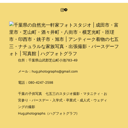
住所：千葉県山武郡芝山町小池783-49
メール：hug.photographs@gmail.com
電話：080-4247-2598
千葉の子供写真 七五三のスタジオ撮影・マタニティ・お
宮参り・バースデー・入学式・卒業式・成人式・ウェディ
ングの撮影
Hug.photographs（ハグフォトグラフ)