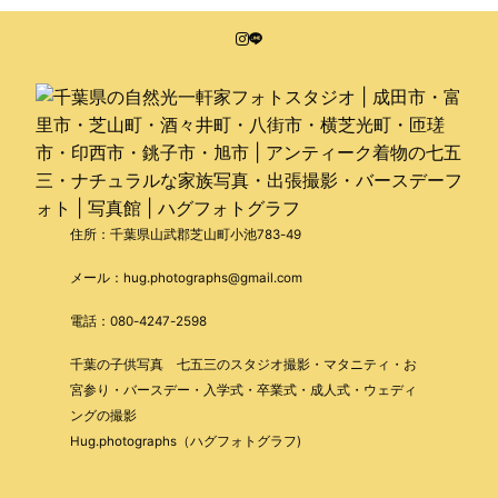
住所：千葉県山武郡芝山町小池783-49
メール：hug.photographs@gmail.com
電話：080-4247-2598
千葉の子供写真 七五三のスタジオ撮影・マタニティ・お
宮参り・バースデー・入学式・卒業式・成人式・ウェディ
ングの撮影
Hug.photographs（ハグフォトグラフ)