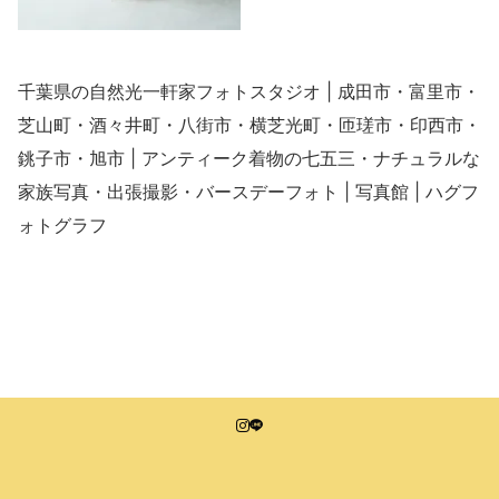
千葉県の自然光一軒家フォトスタジオ | 成田市・富里市・
芝山町・酒々井町・八街市・横芝光町・匝瑳市・印西市・
銚子市・旭市 | アンティーク着物の七五三・ナチュラルな
家族写真・出張撮影・バースデーフォト | 写真館 | ハグフ
ォトグラフ