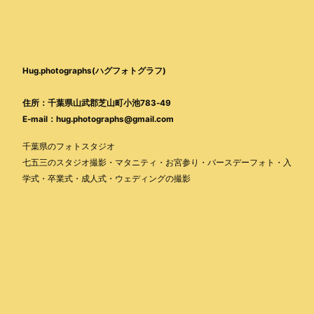
Hug.photographs(ハグフォトグラフ)
住所：千葉県山武郡芝山町小池783-49
E-mail：hug.photographs@gmail.com
千葉県のフォトスタジオ
七五三のスタジオ撮影・マタニティ・お宮参り・バースデーフォト・入
学式・卒業式・成人式・ウェディングの撮影