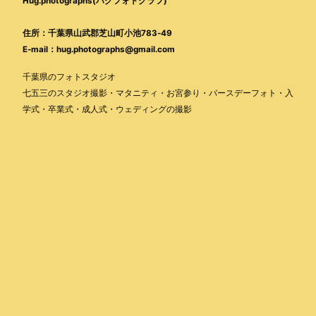
Hug.photographs(ハグフォトグラフ)
住所：千葉県山武郡芝山町小池783-49
E-mail：hug.photographs@gmail.com
千葉県のフォトスタジオ
七五三のスタジオ撮影・マタニティ・お宮参り・バースデーフォト・入
学式・卒業式・成人式・ウェディングの撮影