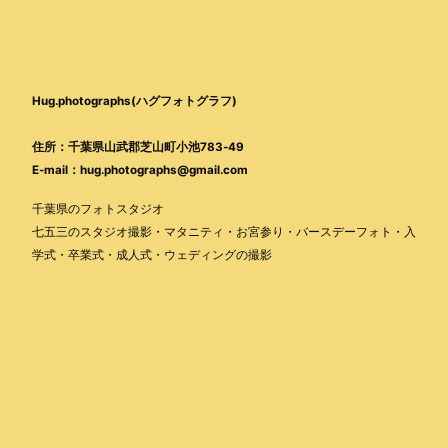
Hug.photographs(ハグフォトグラフ)
住所：千葉県山武郡芝山町小池783-49
E-mail：hug.photographs@gmail.com
千葉県のフォトスタジオ
七五三のスタジオ撮影・マタニティ・お宮参り・バースデーフォト・入
学式・卒業式・成人式・ウェディングの撮影