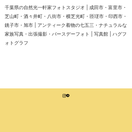
千葉県の自然光一軒家フォトスタジオ | 成田市・富里市・
芝山町・酒々井町・八街市・横芝光町・匝瑳市・印西市・
銚子市・旭市 | アンティーク着物の七五三・ナチュラルな
家族写真・出張撮影・バースデーフォト | 写真館 | ハグフ
ォトグラフ