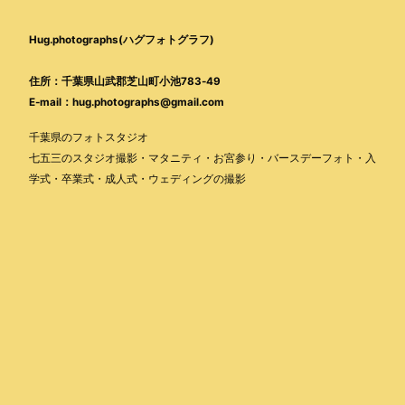
Hug.photographs(ハグフォトグラフ)
住所：千葉県山武郡芝山町小池783-49
E-mail：hug.photographs@gmail.com
千葉県のフォトスタジオ
七五三のスタジオ撮影・マタニティ・お宮参り・バースデーフォト・入
学式・卒業式・成人式・ウェディングの撮影