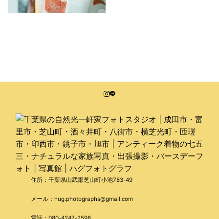
住所：千葉県山武郡芝山町小池783-49
メール：hug.photographs@gmail.com
電話：080-4247-2598