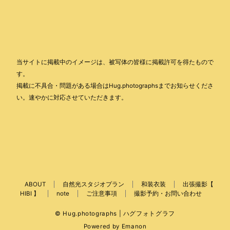
当サイトに掲載中のイメージは、被写体の皆様に掲載許可を得たもので
す。
掲載に不具合・問題がある場合はHug.photographsまでお知らせくださ
い。速やかに対応させていただきます。
ABOUT
自然光スタジオプラン
和装衣装
出張撮影【
HIBI 】
note
ご注意事項
撮影予約・お問い合わせ
© Hug.photographs | ハグフォトグラフ
Powered by
Emanon