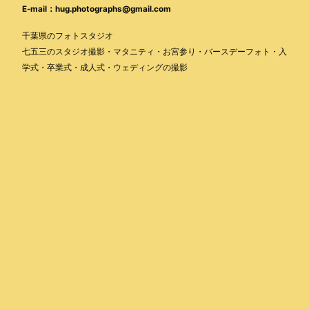
E-mail：hug.photographs@gmail.com
千葉県のフォトスタジオ
七五三のスタジオ撮影・マタニティ・お宮参り・バースデーフォト・入
学式・卒業式・成人式・ウェディングの撮影