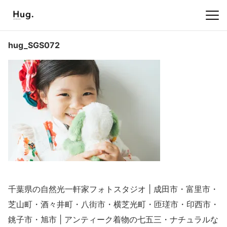
hug_SGS072
千葉県の自然光一軒家フォトスタジオ | 成田市・富里市・
芝山町・酒々井町・八街市・横芝光町・匝瑳市・印西市・
銚子市・旭市 | アンティーク着物の七五三・ナチュラルな