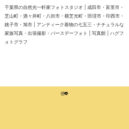
千葉県の自然光一軒家フォトスタジオ | 成田市・富里市・
芝山町・酒々井町・八街市・横芝光町・匝瑳市・印西市・
銚子市・旭市 | アンティーク着物の七五三・ナチュラルな
家族写真・出張撮影・バースデーフォト | 写真館 | ハグフ
ォトグラフ