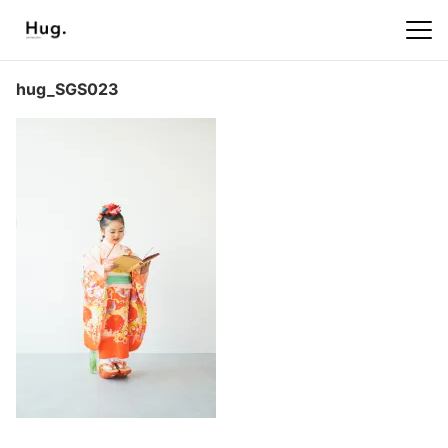
hug_SGS023