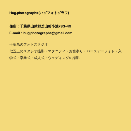
Hug.photographs(ハグフォトグラフ)
住所：千葉県山武郡芝山町小池783-49
E-mail：hug.photographs@gmail.com
千葉県のフォトスタジオ
七五三のスタジオ撮影・マタニティ・お宮参り・バースデーフォト・入
学式・卒業式・成人式・ウェディングの撮影