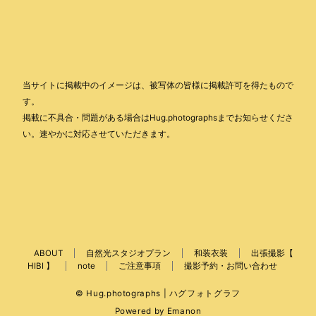
当サイトに掲載中のイメージは、被写体の皆様に掲載許可を得たもので
す。
掲載に不具合・問題がある場合はHug.photographsまでお知らせくださ
い。速やかに対応させていただきます。
ABOUT
自然光スタジオプラン
和装衣装
出張撮影【
HIBI 】
note
ご注意事項
撮影予約・お問い合わせ
© Hug.photographs | ハグフォトグラフ
Powered by
Emanon