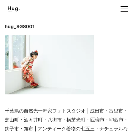
hug_SGS001
千葉県の自然光一軒家フォトスタジオ | 成田市・富里市・
芝山町・酒々井町・八街市・横芝光町・匝瑳市・印西市・
銚子市・旭市 | アンティーク着物の七五三・ナチュラルな