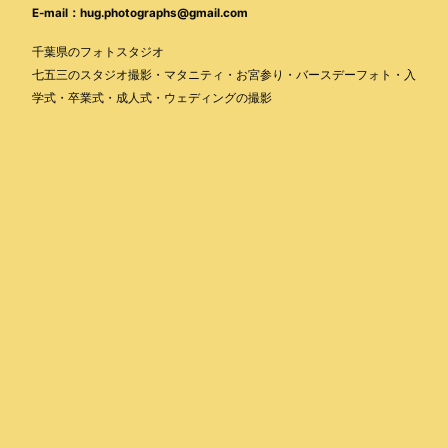
E-mail：hug.photographs@gmail.com
千葉県のフォトスタジオ
七五三のスタジオ撮影・マタニティ・お宮参り・バースデーフォト・入
学式・卒業式・成人式・ウェディングの撮影