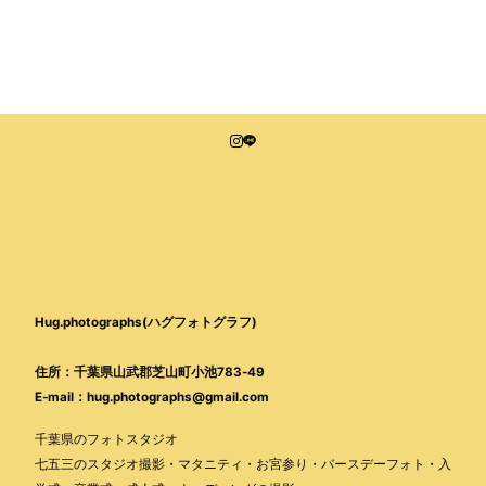
Hug.photographs(ハグフォトグラフ)
住所：千葉県山武郡芝山町小池783-49
E-mail：hug.photographs@gmail.com
千葉県のフォトスタジオ
七五三のスタジオ撮影・マタニティ・お宮参り・バースデーフォト・入