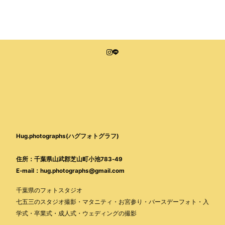
Hug.photographs(ハグフォトグラフ)
住所：千葉県山武郡芝山町小池783-49
E-mail：hug.photographs@gmail.com
千葉県のフォトスタジオ
七五三のスタジオ撮影・マタニティ・お宮参り・バースデーフォト・入
学式・卒業式・成人式・ウェディングの撮影