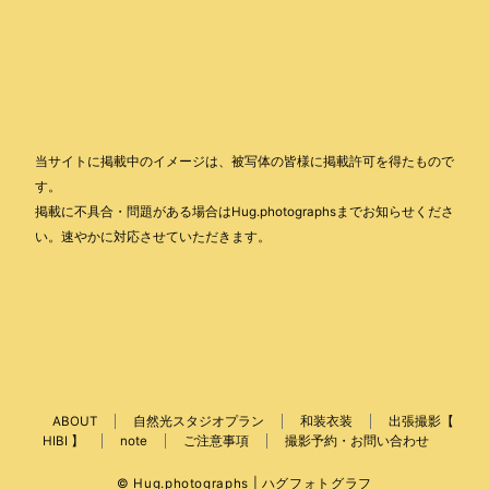
当サイトに掲載中のイメージは、被写体の皆様に掲載許可を得たもので
す。
掲載に不具合・問題がある場合はHug.photographsまでお知らせくださ
い。速やかに対応させていただきます。
ABOUT
自然光スタジオプラン
和装衣装
出張撮影【
HIBI 】
note
ご注意事項
撮影予約・お問い合わせ
© Hug.photographs | ハグフォトグラフ